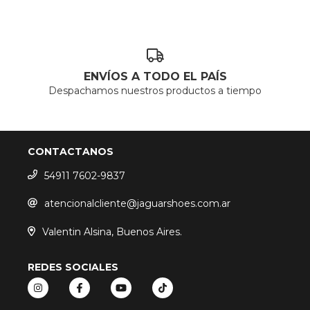
ENVÍOS A TODO EL PAÍS
Despachamos nuestros productos a tiempo
CONTACTANOS
54911 7602-9837
atencionalcliente@jaguarshoes.com.ar
Valentin Alsina, Buenos Aires.
REDES SOCIALES