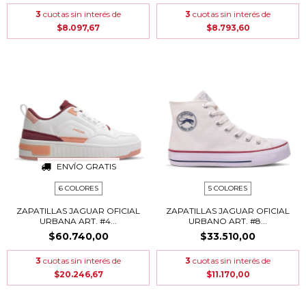
3
cuotas sin interés de
3
cuotas sin interés de
$8.097,67
$8.793,60
ENVÍO GRATIS
6 COLORES
5 COLORES
ZAPATILLAS JAGUAR OFICIAL
ZAPATILLAS JAGUAR OFICIAL
URBANA ART. #4...
URBANO ART. #8...
$60.740,00
$33.510,00
3
cuotas sin interés de
3
cuotas sin interés de
$20.246,67
$11.170,00