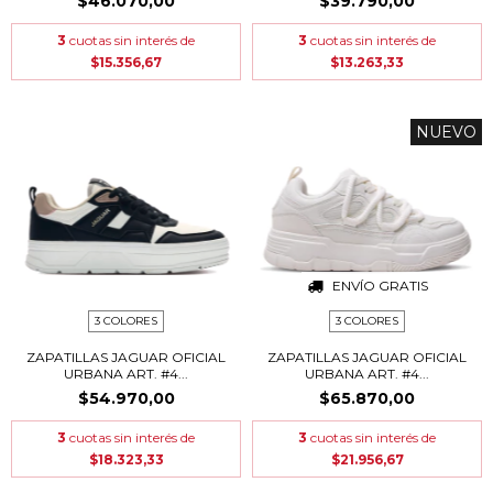
$46.070,00
$39.790,00
3
cuotas sin interés de
3
cuotas sin interés de
$15.356,67
$13.263,33
NUEVO
ENVÍO GRATIS
3 COLORES
3 COLORES
ZAPATILLAS JAGUAR OFICIAL
ZAPATILLAS JAGUAR OFICIAL
URBANA ART. #4...
URBANA ART. #4...
$54.970,00
$65.870,00
3
cuotas sin interés de
3
cuotas sin interés de
$18.323,33
$21.956,67