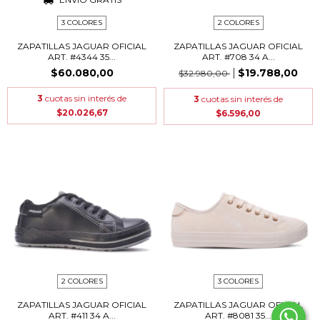
3 COLORES
2 COLORES
ZAPATILLAS JAGUAR OFICIAL
ZAPATILLAS JAGUAR OFICIAL
ART. #4344 35...
ART. #708 34 A...
$60.080,00
$19.788,00
$32.980,00
3
cuotas sin interés de
3
cuotas sin interés de
$20.026,67
$6.596,00
2 COLORES
3 COLORES
ZAPATILLAS JAGUAR OFICIAL
ZAPATILLAS JAGUAR OFICIAL
ART. #411 34 A...
ART. #8081 35...