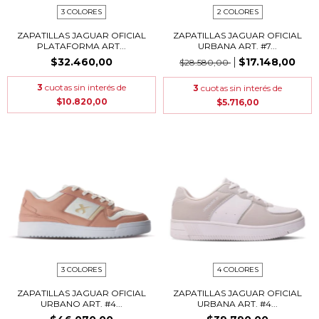
3 COLORES
2 COLORES
ZAPATILLAS JAGUAR OFICIAL
ZAPATILLAS JAGUAR OFICIAL
PLATAFORMA ART...
URBANA ART. #7...
$32.460,00
$17.148,00
$28.580,00
3
cuotas sin interés de
3
cuotas sin interés de
$10.820,00
$5.716,00
3 COLORES
4 COLORES
ZAPATILLAS JAGUAR OFICIAL
ZAPATILLAS JAGUAR OFICIAL
URBANO ART. #4...
URBANA ART. #4...