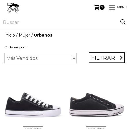
MENÚ
0
Inicio
/
Mujer
/
Urbanos
Ordenar por:
FILTRAR