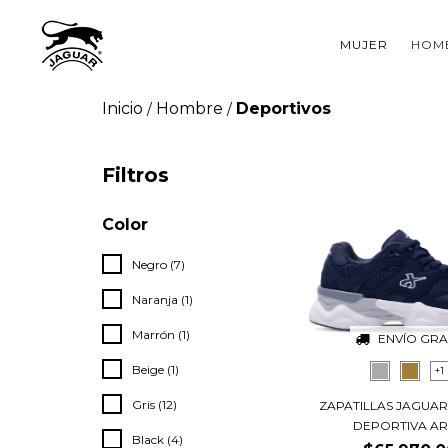
MUJER
HOM
Inicio
Hombre
Deportivos
/
/
Filtros
Color
Negro (7)
Naranja (1)
Marrón (1)
ENVÍO GRA
Beige (1)
+1
Gris (12)
ZAPATILLAS JAGUAR
DEPORTIVA ART.
Black (4)