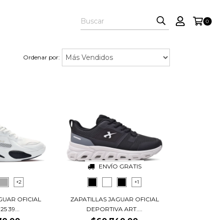
0
Ordenar por:
ENVÍO GRATIS
+2
+1
GUAR OFICIAL
ZAPATILLAS JAGUAR OFICIAL
5 39...
DEPORTIVA ART....