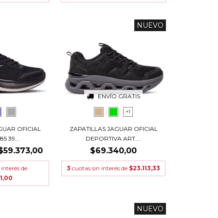
NUEVO
ENVÍO GRATIS
+1
GUAR OFICIAL
ZAPATILLAS JAGUAR OFICIAL
5 39...
DEPORTIVA ART....
$59.373,00
$69.340,00
 interés de
3
cuotas sin interés de
$23.113,33
1,00
NUEVO