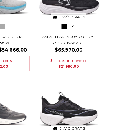
ENVÍO GRATIS
+1
GUAR OFICIAL
ZAPATILLAS JAGUAR OFICIAL
6 39...
DEPORTIVAS ART...
$54.666,00
$65.970,00
 interés de
3
cuotas sin interés de
22,00
$21.990,00
ENVÍO GRATIS