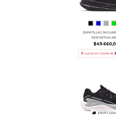
ZAPATILLAS JAGUAR
DEPORTIVA ART.
$49.660,
3
cuotas sin interés de
$
ENVÍO GRA