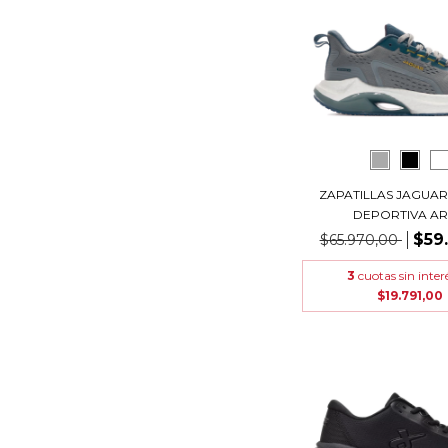
ZAPATILLAS JAGUAR
DEPORTIVA ART.
$59
$65.970,00
3
cuotas sin inter
$19.791,00