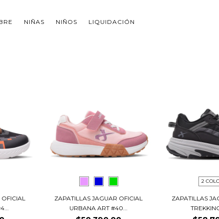
BRE
NIÑAS
NIÑOS
LIQUIDACIÓN
2 COL
 OFICIAL
ZAPATILLAS JAGUAR OFICIAL
ZAPATILLAS JA
...
URBANA ART #40...
TREKKING 