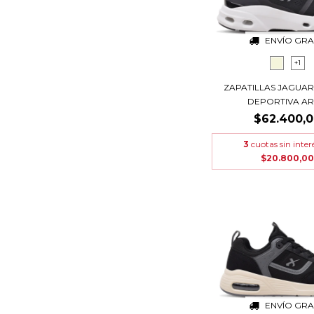
ENVÍO GRA
+1
ZAPATILLAS JAGUAR
DEPORTIVA ART.
$62.400,
3
cuotas sin inter
$20.800,00
ENVÍO GRA