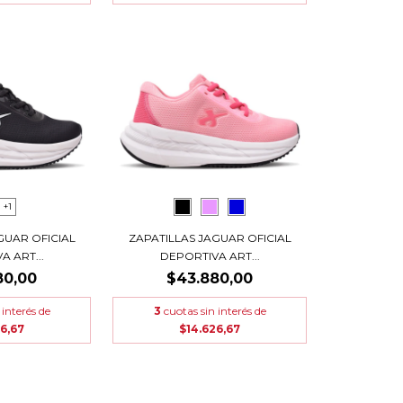
+1
GUAR OFICIAL
ZAPATILLAS JAGUAR OFICIAL
A ART...
DEPORTIVA ART...
80,00
$43.880,00
 interés de
3
cuotas sin interés de
26,67
$14.626,67