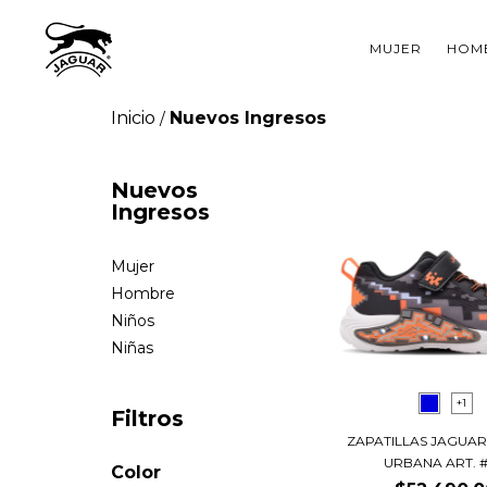
MUJER
HOM
Inicio
Nuevos Ingresos
/
Nuevos
Ingresos
Mujer
Hombre
Niños
Niñas
+1
Filtros
ZAPATILLAS JAGUAR
URBANA ART. #4
Color