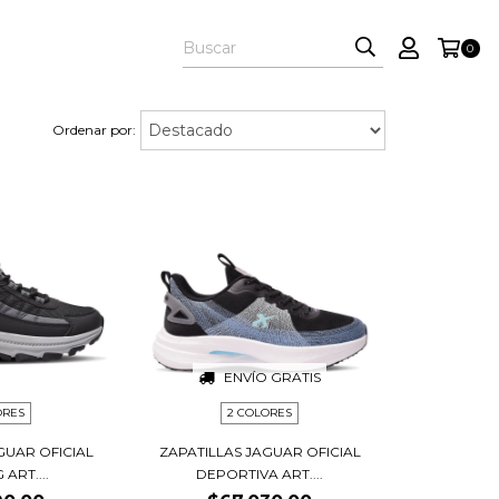
0
Ordenar por:
ENVÍO GRATIS
ORES
2 COLORES
GUAR OFICIAL
ZAPATILLAS JAGUAR OFICIAL
ART....
DEPORTIVA ART....