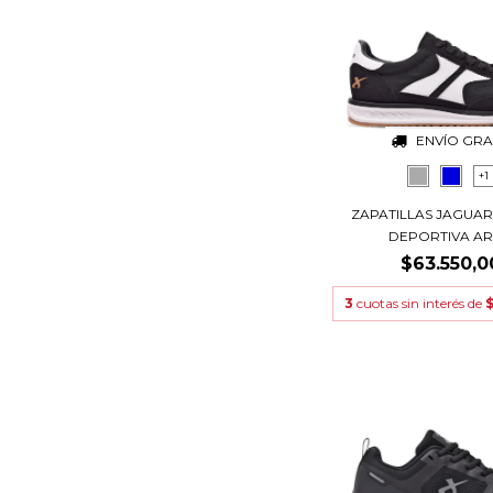
ENVÍO GRA
+1
ZAPATILLAS JAGUAR
DEPORTIVA ART.
$63.550,0
3
cuotas sin interés de
$