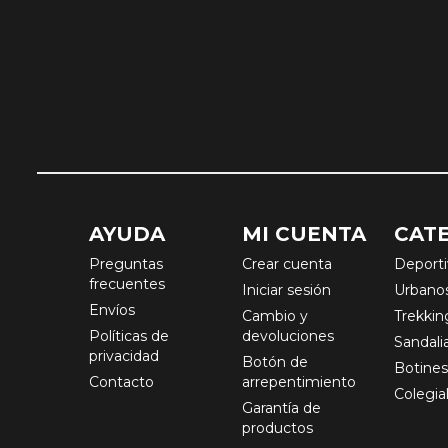
AYUDA
MI CUENTA
CAT
Preguntas
Crear cuenta
Deport
frecuentes
Iniciar sesión
Urbano
Envíos
Cambio y
Trekkin
Políticas de
devoluciones
Sandali
privacidad
Botón de
Botine
Contacto
arrepentimiento
Colegia
Garantía de
productos