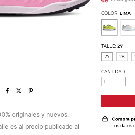
COLOR:
LIMA
TALLE:
27
27
28
CANTIDAD
00% originales y nuevos.
Compra p
lle es al precio publicado al
Tus datos 