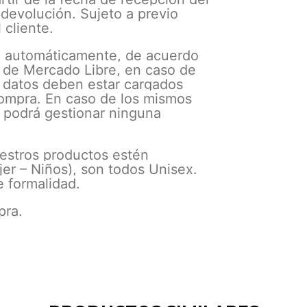
 devolución. Sujeto a previo
 cliente.
a B automáticamente, de acuerdo
o de Mercado Libre, en caso de
s datos deben estar cargados
compra. En caso de los mismos
 podrá gestionar ninguna
estros productos estén
er – Niños), son todos Unisex.
e formalidad.
pra.