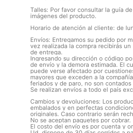
Talles: Por favor consultar la guía d
imágenes del producto.
Horario de atención al cliente: de lu
Envíos: Entregamos su pedido por m
vez realizada la compra recibirás un
de entrega.
Ingresando su dirección o código pos
de envío y la demora estimada. El c
puede verse afectado por cuestione
mayores que exceden a la compañía.
feriados y de paro, no son contados
Se realizan envíos a todo el país ex
Cambios y devoluciones: Los produc
embalados y en perfectas condicion
originales. Caso contrario serán rec
No se aceptan paquetes por cobrar.
El costo del envío es por cuenta y or
Ud. dispone de 30 días corridos a pa