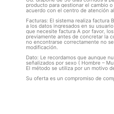
producto para gestionar el cambio o
acuerdo con el centro de atención al
Facturas: El sistema realiza factur
a los datos ingresados en su usuari
que necesite factura A por favor, lo
previamente antes de concretar la 
no encontrarse correctamente no se
modificación.
Dato: Le recordamos que aunque nu
señalizados por sexo ( Hombre – Muj
El método se utiliza por un motivo d
Su oferta es un compromiso de com