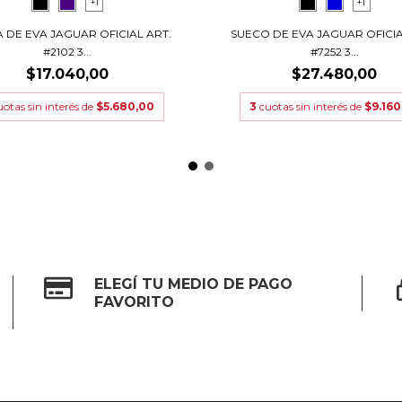
+1
+1
 DE EVA JAGUAR OFICIAL ART.
SUECO DE EVA JAGUAR OFICIA
#2102 3...
#7252 3...
$17.040,00
$27.480,00
uotas sin interés de
$5.680,00
3
cuotas sin interés de
$9.160
ELEGÍ TU MEDIO DE PAGO
FAVORITO