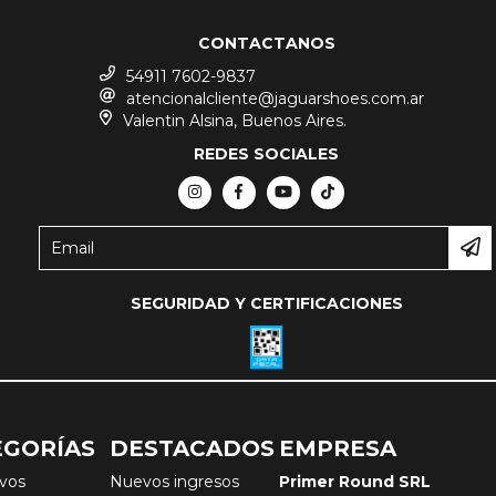
CONTACTANOS
54911 7602-9837
atencionalcliente@jaguarshoes.com.ar
Valentin Alsina, Buenos Aires.
REDES SOCIALES
SEGURIDAD Y CERTIFICACIONES
EGORÍAS
DESTACADOS
EMPRESA
ivos
Nuevos ingresos
Primer Round SRL