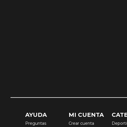
AYUDA
MI CUENTA
CAT
Preguntas
Crear cuenta
Deport