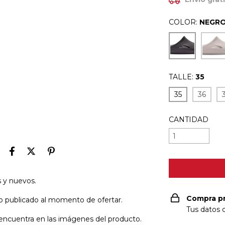
COLOR:
NEGR
TALLE:
35
35
36
CANTIDAD
s y nuevos.
Compra p
cio publicado al momento de ofertar.
Tus datos 
se encuentra en las imágenes del producto.