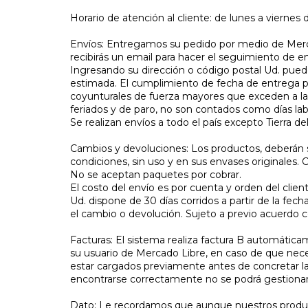
Horario de atención al cliente: de lunes a viernes d
Envíos: Entregamos su pedido por medio de Merc
recibirás un email para hacer el seguimiento de e
Ingresando su dirección o código postal Ud. puede
estimada. El cumplimiento de fecha de entrega 
coyunturales de fuerza mayores que exceden a la
feriados y de paro, no son contados como días lab
Se realizan envíos a todo el país excepto Tierra de
Cambios y devoluciones: Los productos, deberán 
condiciones, sin uso y en sus envases originales. 
No se aceptan paquetes por cobrar.
El costo del envío es por cuenta y orden del client
Ud. dispone de 30 días corridos a partir de la fec
el cambio o devolución. Sujeto a previo acuerdo co
Facturas: El sistema realiza factura B automátic
su usuario de Mercado Libre, en caso de que neces
estar cargados previamente antes de concretar l
encontrarse correctamente no se podrá gestionar
Dato: Le recordamos que aunque nuestros produc