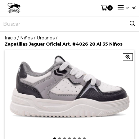
MENÚ
0
Inicio
/
Niños
/
Urbanos
/
Zapatillas Jaguar Oficial Art. #4026 28 Al 35 Niños