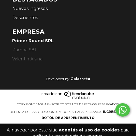
Nuevos ingresos
Descuentos
EMPRESA
Primer Round SRL
Pampa 981
Valentin Alsina
Developed by
Galarreta
COPYRIGHT JAGUAR - 2026. TODOS LOS DERECHOS RESERVADOS.
DEFENSA DE LAS Y LOS CONSUMIDORES. PARA RECLAMOS
INGRESÁ ACÁ.
BOTÓN DE ARREPENTIMIENTO
Al navegar por este sitio
aceptás el uso de cookies
para