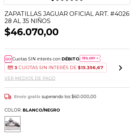
ZAPATILLAS JAGUAR OFICIAL ART. #4026
28 AL 35 NIÑOS
$46.070,00
Cuotas SIN interés con
DÉBITO
3
CUOTAS SIN INTERÉS DE
$15.356,67
VER MEDIOS DE PAGO
Envío gratis
superando los
$60.000,00
COLOR:
BLANCO/NEGRO