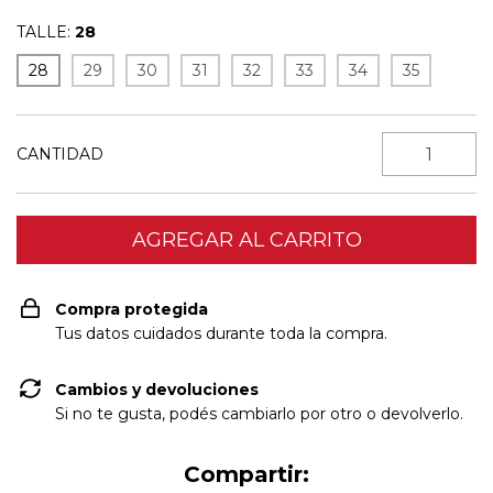
TALLE:
28
28
29
30
31
32
33
34
35
CANTIDAD
Compra protegida
Tus datos cuidados durante toda la compra.
Cambios y devoluciones
Si no te gusta, podés cambiarlo por otro o devolverlo.
Compartir: