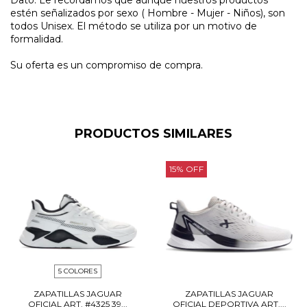
estén señalizados por sexo ( Hombre - Mujer - Niños), son
todos Unisex. El método se utiliza por un motivo de
formalidad.
Su oferta es un compromiso de compra.
PRODUCTOS SIMILARES
15
%
OFF
5 COLORES
ZAPATILLAS JAGUAR
ZAPATILLAS JAGUAR
OFICIAL ART. #4325 39...
OFICIAL DEPORTIVA ART....