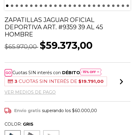
ZAPATILLAS JAGUAR OFICIAL
DEPORTIVA ART. #9359 39 AL 45
HOMBRE
$59.373,00
$65.970,00
Cuotas SIN interés con
DÉBITO
3
CUOTAS SIN INTERÉS DE
$19.791,00
VER MEDIOS DE PAGO
Envío gratis
superando los
$60.000,00
COLOR:
GRIS