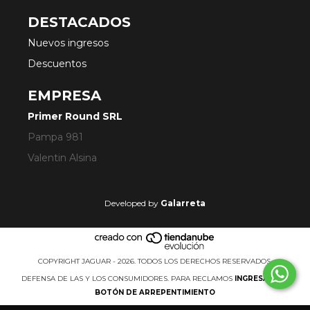
DESTACADOS
Nuevos ingresos
Descuentos
EMPRESA
Primer Round SRL
Pampa 981
Valentin Alsina
Developed by
Galarreta
COPYRIGHT JAGUAR - 2026. TODOS LOS DERECHOS RESERVADOS.
DEFENSA DE LAS Y LOS CONSUMIDORES. PARA RECLAMOS
INGRESÁ ACÁ.
BOTÓN DE ARREPENTIMIENTO