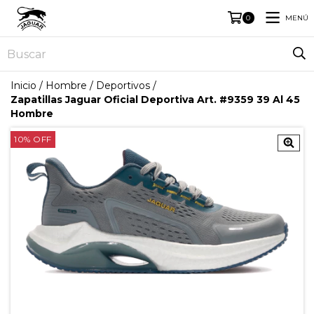
MENÚ
0
Inicio
/
Hombre
/
Deportivos
/
Zapatillas Jaguar Oficial Deportiva Art. #9359 39 Al 45
Hombre
10
%
OFF