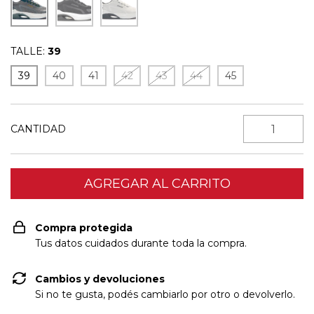
TALLE:
39
39
40
41
42
43
44
45
CANTIDAD
Compra protegida
Tus datos cuidados durante toda la compra.
Cambios y devoluciones
Si no te gusta, podés cambiarlo por otro o devolverlo.