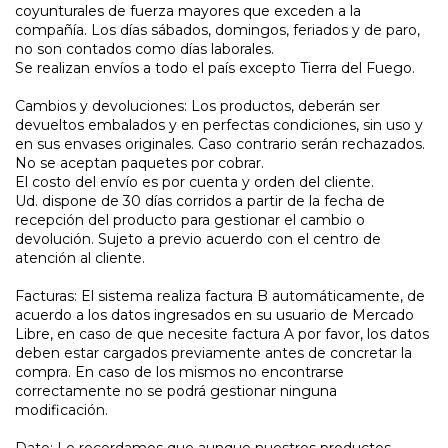
coyunturales de fuerza mayores que exceden a la
compañía. Los días sábados, domingos, feriados y de paro,
no son contados como días laborales.
Se realizan envíos a todo el país excepto Tierra del Fuego.
Cambios y devoluciones: Los productos, deberán ser
devueltos embalados y en perfectas condiciones, sin uso y
en sus envases originales. Caso contrario serán rechazados.
No se aceptan paquetes por cobrar.
El costo del envío es por cuenta y orden del cliente.
Ud. dispone de 30 días corridos a partir de la fecha de
recepción del producto para gestionar el cambio o
devolución. Sujeto a previo acuerdo con el centro de
atención al cliente.
Facturas: El sistema realiza factura B automáticamente, de
acuerdo a los datos ingresados en su usuario de Mercado
Libre, en caso de que necesite factura A por favor, los datos
deben estar cargados previamente antes de concretar la
compra. En caso de los mismos no encontrarse
correctamente no se podrá gestionar ninguna
modificación.
Dato: Le recordamos que aunque nuestros productos