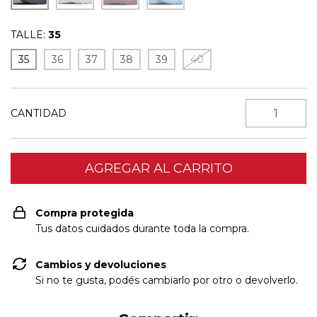
TALLE:
35
35
36
37
38
39
40
CANTIDAD
Compra protegida
Tus datos cuidados durante toda la compra.
Cambios y devoluciones
Si no te gusta, podés cambiarlo por otro o devolverlo.