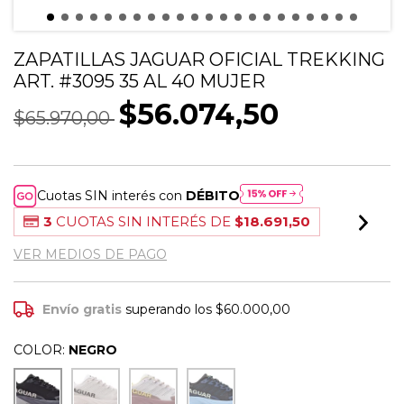
ZAPATILLAS JAGUAR OFICIAL TREKKING
ART. #3095 35 AL 40 MUJER
$56.074,50
$65.970,00
Cuotas SIN interés con
DÉBITO
3
CUOTAS SIN INTERÉS DE
$18.691,50
VER MEDIOS DE PAGO
Envío gratis
superando los
$60.000,00
COLOR:
NEGRO