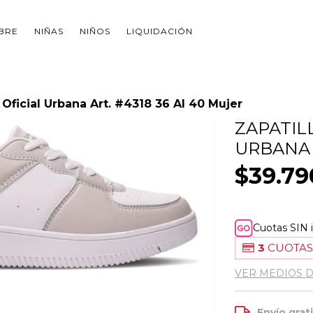
BRE
NIÑAS
NIÑOS
LIQUIDACIÓN
 Oficial Urbana Art. #4318 36 Al 40 Mujer
ZAPATIL
URBANA 
$39.79
Cuotas SIN 
3
CUOTAS
VER MEDIOS 
Envío grat