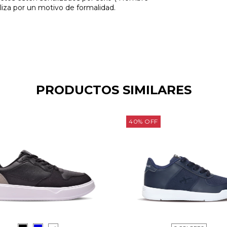
liza por un motivo de formalidad.
PRODUCTOS SIMILARES
40
%
OFF