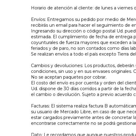
Horario de atención al cliente: de lunes a viernes d
Envíos: Entregamos su pedido por medio de Merc
recibirás un email para hacer el seguimiento de e
Ingresando su dirección o código postal Ud. puede
estimada. El cumplimiento de fecha de entrega 
coyunturales de fuerza mayores que exceden a la
feriados y de paro, no son contados como días lab
Se realizan envíos a todo el país excepto Tierra de
Cambios y devoluciones: Los productos, deberán 
condiciones, sin uso y en sus envases originales. 
No se aceptan paquetes por cobrar.
El costo del envío es por cuenta y orden del client
Ud. dispone de 30 días corridos a partir de la fec
el cambio o devolución. Sujeto a previo acuerdo co
Facturas: El sistema realiza factura B automátic
su usuario de Mercado Libre, en caso de que neces
estar cargados previamente antes de concretar l
encontrarse correctamente no se podrá gestionar
Dato: Le recordamos que aunque nuestros produc