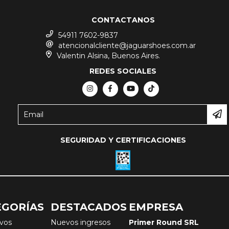
CONTACTANOS
54911 7602-9837
atencionalcliente@jaguarshoes.com.ar
Valentin Alsina, Buenos Aires.
REDES SOCIALES
SEGURIDAD Y CERTIFICACIONES
EGORÍAS
DESTACADOS
EMPRESA
ivos
Nuevos ingresos
Primer Round SRL