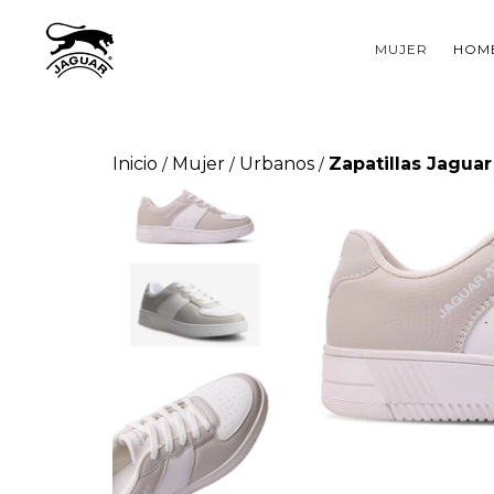
MUJER
HOM
Inicio
Mujer
Urbanos
Zapatillas Jaguar
/
/
/