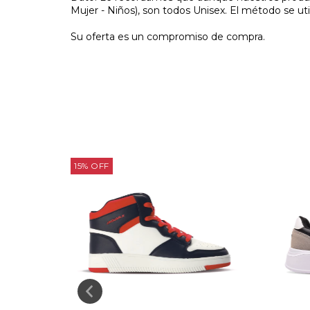
Mujer - Niños), son todos Unisex. El método se uti
Su oferta es un compromiso de compra.
15
%
OFF