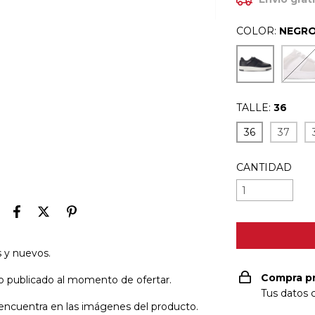
COLOR:
NEGR
TALLE:
36
36
37
CANTIDAD
s y nuevos.
Compra p
cio publicado al momento de ofertar.
Tus datos 
se encuentra en las imágenes del producto.