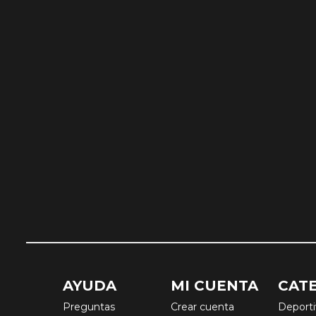
AYUDA
MI CUENTA
CAT
Preguntas
Crear cuenta
Deport