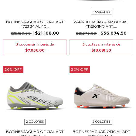
4 COLORES
BOTINES JAGUAR OFICIAL ART
ZAPATILLAS JAGUAR OFICIAL
#723 34 AL 40...
TREKKING ART....
$21.108,00
$56.074,50
$35.180,00
$65.970,00
3
cuotas sin interés de
3
cuotas sin interés de
$7.036,00
$18.691,50
20
%
OFF
20
%
OFF
2 COLORES
2 COLORES
BOTINES JAGUAR OFICIAL ART
BOTINES JAGUAR OFICIAL ART