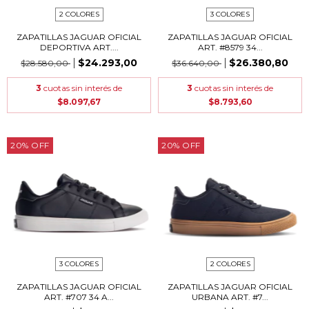
2 COLORES
3 COLORES
ZAPATILLAS JAGUAR OFICIAL
ZAPATILLAS JAGUAR OFICIAL
DEPORTIVA ART....
ART. #8579 34...
$24.293,00
$26.380,80
$28.580,00
$36.640,00
3
cuotas sin interés de
3
cuotas sin interés de
$8.097,67
$8.793,60
20
%
OFF
20
%
OFF
3 COLORES
2 COLORES
ZAPATILLAS JAGUAR OFICIAL
ZAPATILLAS JAGUAR OFICIAL
ART. #707 34 A...
URBANA ART. #7...