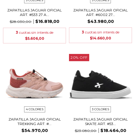
3 COLORES
3 COLORES
ZAPATILLAS JAGUAR OFICIAL
ZAPATILLAS JAGUAR OFICIAL
ART. #533 27 A...
ART. #6002 27...
$16.818,00
$43.980,00
$28.030,00
3
cuotas sin interés de
3
cuotas sin interés de
$14.660,00
$5.606,00
20
%
OFF
4 COLORES
3 COLORES
ZAPATILLA JAGUAR OFICIAL
ZAPATILLAS JAGUAR OFICIAL
TREKKING ART. #...
SKATE ART. #53...
$54.970,00
$18.464,00
$23.080,00