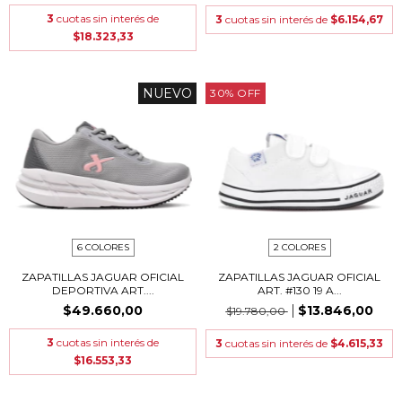
3
cuotas sin interés de
3
cuotas sin interés de
$6.154,67
$18.323,33
NUEVO
30
%
OFF
6 COLORES
2 COLORES
ZAPATILLAS JAGUAR OFICIAL
ZAPATILLAS JAGUAR OFICIAL
DEPORTIVA ART....
ART. #130 19 A...
$49.660,00
$13.846,00
$19.780,00
3
cuotas sin interés de
3
cuotas sin interés de
$4.615,33
$16.553,33