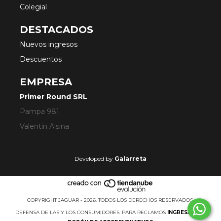
Colegial
DESTACADOS
Nuevos ingresos
Descuentos
EMPRESA
Primer Round SRL
Pampa 981
Valentin Alsina
Developed by
Galarreta
COPYRIGHT JAGUAR - 2026. TODOS LOS DERECHOS RESERVADOS.
DEFENSA DE LAS Y LOS CONSUMIDORES. PARA RECLAMOS
INGRESÁ ACÁ.