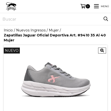
MENÚ
0
Inicio
/
Nuevos Ingresos
/
Mujer
/
Zapatillas Jaguar Oficial Deportiva Art. #9410 35 Al 40
Mujer
NUEVO