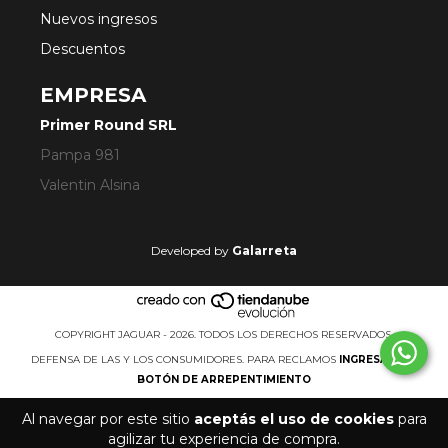
Nuevos ingresos
Descuentos
EMPRESA
Primer Round SRL
Pampa 981
Valentin Alsina
Developed by
Galarreta
COPYRIGHT JAGUAR - 2026. TODOS LOS DERECHOS RESERVADOS.
DEFENSA DE LAS Y LOS CONSUMIDORES. PARA RECLAMOS
INGRESÁ ACÁ.
BOTÓN DE ARREPENTIMIENTO
Al navegar por este sitio
aceptás el uso de cookies
para
agilizar tu experiencia de compra.