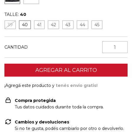
TALLE:
40
39
40
41
42
43
44
45
CANTIDAD
¡Agregá este producto y
tenés envío gratis!
Compra protegida
Tus datos cuidados durante toda la compra.
Cambios y devoluciones
Si no te gusta, podés cambiarlo por otro o devolverlo.