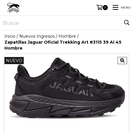
MENÚ
0
Inicio
/
Nuevos Ingresos
/
Hombre
/
Zapatillas Jaguar Oficial Trekking Art #3115 39 Al 45
Hombre
NUEVO