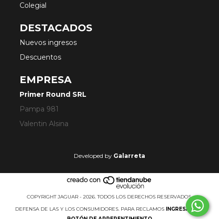
Colegial
DESTACADOS
Nuevos ingresos
Descuentos
EMPRESA
Primer Round SRL
Pampa 981
Valentin Alsina
Developed by
Galarreta
COPYRIGHT JAGUAR - 2026. TODOS LOS DERECHOS RESERVADOS.
DEFENSA DE LAS Y LOS CONSUMIDORES. PARA RECLAMOS
INGRESÁ ACÁ.
BOTÓN DE ARREPENTIMIENTO