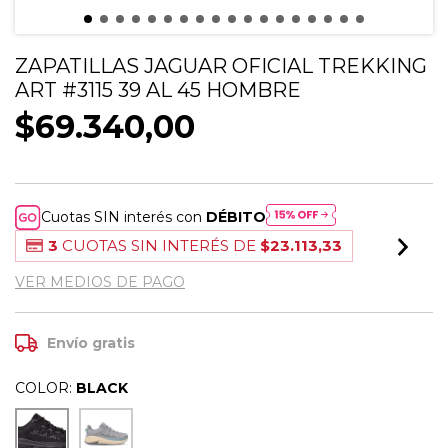
ZAPATILLAS JAGUAR OFICIAL TREKKING
ART #3115 39 AL 45 HOMBRE
$69.340,00
Cuotas SIN interés con
DÉBITO
3
CUOTAS SIN INTERÉS DE
$23.113,33
VER MEDIOS DE PAGO
Envío gratis
COLOR:
BLACK