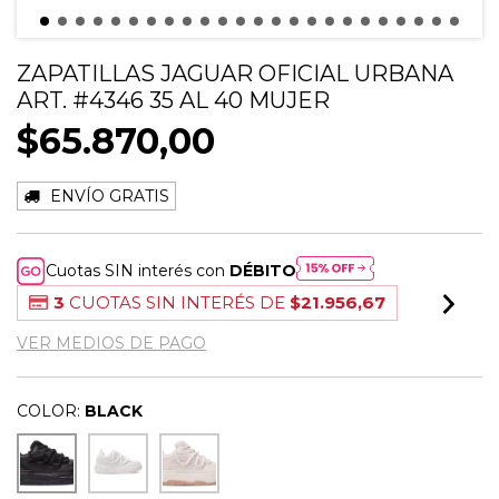
ZAPATILLAS JAGUAR OFICIAL URBANA
ART. #4346 35 AL 40 MUJER
$65.870,00
ENVÍO GRATIS
Cuotas SIN interés con
DÉBITO
3
CUOTAS SIN INTERÉS DE
$21.956,67
VER MEDIOS DE PAGO
COLOR:
BLACK