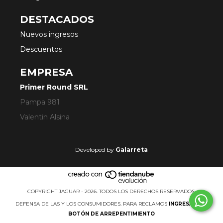
DESTACADOS
Nuevos ingresos
Descuentos
EMPRESA
Primer Round SRL
Pampa 981
Valentin Alsina
Developed by
Galarreta
COPYRIGHT JAGUAR - 2026. TODOS LOS DERECHOS RESERVADOS.
DEFENSA DE LAS Y LOS CONSUMIDORES. PARA RECLAMOS
INGRESÁ ACÁ.
BOTÓN DE ARREPENTIMIENTO