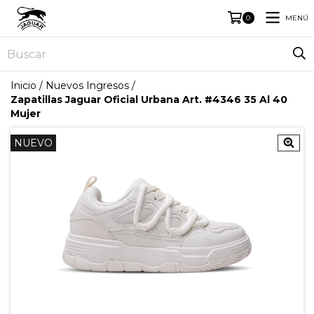
MENÚ
0
Inicio
/
Nuevos Ingresos
/
Zapatillas Jaguar Oficial Urbana Art. #4346 35 Al 40
Mujer
NUEVO