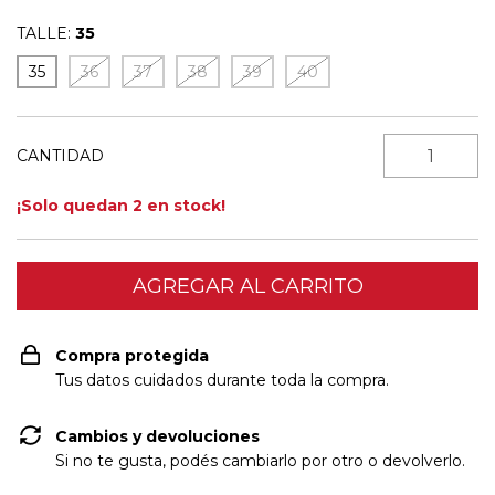
TALLE:
35
35
36
37
38
39
40
CANTIDAD
¡Solo quedan
2
en stock!
Compra protegida
Tus datos cuidados durante toda la compra.
Cambios y devoluciones
Si no te gusta, podés cambiarlo por otro o devolverlo.